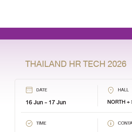
THAILAND HR TECH 2026
DATE
HALL
16 Jun
- 17 Jun
NORTH +
TIME
CONTA