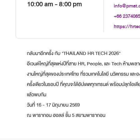
10:00 am
- 8:00 pm
info@pmat.o
+66 237408
https://hrte
กลับมาอีกครั้ง กับ "THAILAND HR TECH 2026"
อีเวนต์ใหญ่ที่สุดแห่งปีที่สาย HR, People, และ Tech ห้ามพล
งานใหญ่ที่สุดของประเทศไทย ที่รวมเทคโนโลยี นวัตกรรม และองค
ครั้งเดียวในรอบปี ที่คุณจะได้อัปเดตทุกเทรนด์ พร้อมปลุกไอเ
แล้วพบกัน
วันที่ 16 - 17 มิถุนายน 2569
ณ พารากอน ฮอลล์ ชั้น 5 สยามพารากอน