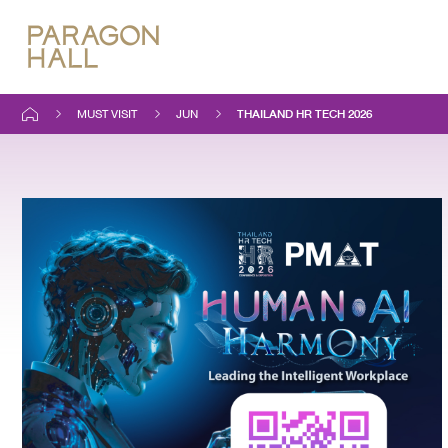
MUST VISIT
JUN
THAILAND HR TECH 2026