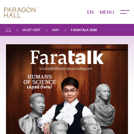
EN
MUST VISIT
MAY
FARATALK 2026