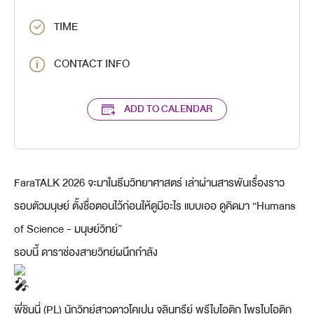
TIME
CONTACT INFO
ADD TO CALENDAR
FaraTALK 2026 จะมาในธีมวิทยาศาสตร์ เล่าผ่านสารพันเรื่องราว
รอบตัวมนุษย์ ตั้งชื่อตอนไว้ก่อนให้ดูมีอะไร แบบเออ ดูคิดมา “Humans
of Science - มนุษย์วิทย์”
รอบนี้ ดาราช่องสายวิทย์ผนึกกำลัง
พี่ชินนี่ (PL) นักวิทย์สาวดาวโคเปน จุลินทรีย์ พรีไบโอติก โพรไบโอติก