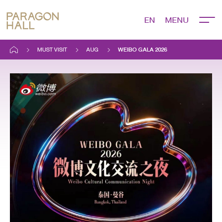
EN
MUST VISIT
AUG
WEIBO GALA 2026