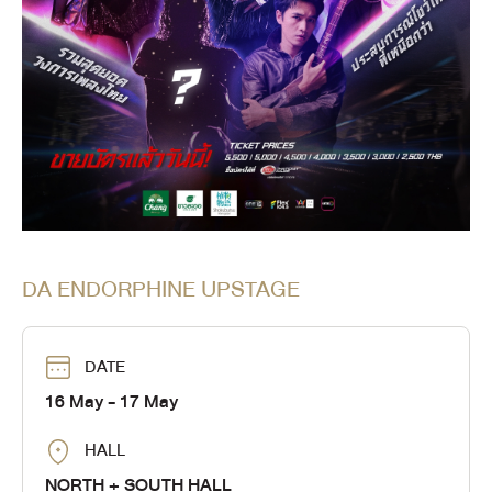
DA ENDORPHINE UPSTAGE
DATE
16 May
- 17 May
HALL
NORTH + SOUTH HALL