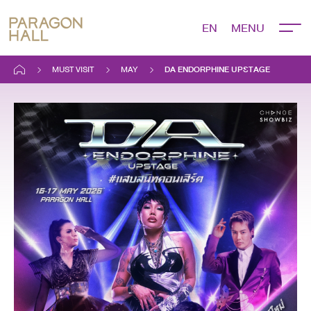
EN
MUST VISIT
MAY
DA ENDORPHINE UPSTAGE