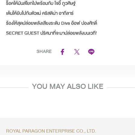
ร็อคให้มันส์โยกไปพร้อมกับ โจอี้ ภูวศิษฐ์
เต้นให้ยับไปกับตัวแม่ คริสติน่า อากีลาร์
ร้องให้สุดปล่อยพลังเสียงระดับ Diva อ๊อฟ ปองศักดิ์
SECRET GUEST ปริศนาที่จะมาปล่อยพลังบนเวที!
SHARE
YOU MAY ALSO LIKE
ROYAL PARAGON ENTERPRISE CO., LTD.