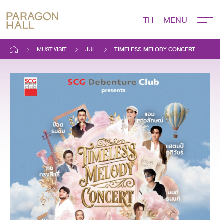
TH
MUST VISIT
JUL
TIMELESS MELODY CONCERT