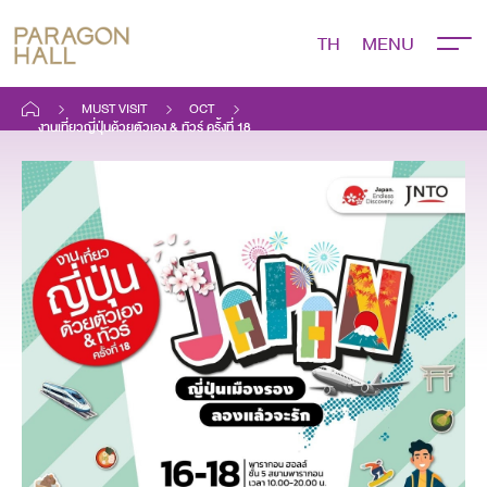
TH
MUST VISIT
OCT
งานเที่ยวญี่ปุ่นด้วยตัวเอง & ทัวร์ ครั้งที่ 18