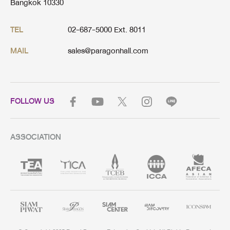
Bangkok 10330
02-687-5000 Ext. 8011
TEL
sales@paragonhall.com
MAIL
FOLLOW US
ASSOCIATION