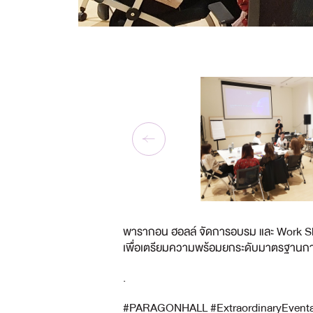
พารากอน ฮอลล์ จัดการอบรม และ Work 
เพื่อเตรียมความพร้อมยกระดับมาตรฐานการบร
.
#PARAGONHALL
#ExtraordinaryEvent