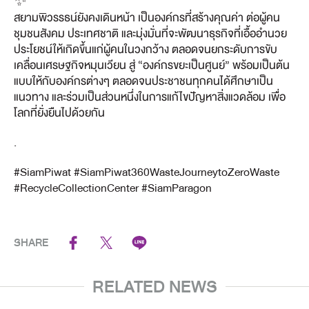
สยามพิวรรธน์ยังคงเดินหน้า เป็นองค์กรที่สร้างคุณค่า ต่อผู้คน
ชุมชนสังคม ประเทศชาติ และมุ่งมั่นที่จะพัฒนาธุรกิจที่เอื้ออำนวย
ประโยชน์ให้เกิดขึ้นแก่ผู้คนในวงกว้าง ตลอดจนยกระดับการขับ
เคลื่อนเศรษฐกิจหมุนเวียน สู่ “องค์กรขยะเป็นศูนย์” พร้อมเป็นต้น
แบบให้กับองค์กรต่างๆ ตลอดจนประชาชนทุกคนได้ศึกษาเป็น
แนวทาง และร่วมเป็นส่วนหนึ่งในการแก้ไขปัญหาสิ่งแวดล้อม เพื่อ
โลกที่ยั่งยืนไปด้วยกัน
.
#SiamPiwat
#SiamPiwat360WasteJourneytoZeroWaste
#RecycleCollectionCenter
#SiamParagon
SHARE
RELATED NEWS