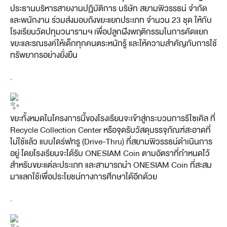
ประธานบริหารสายงานปฏิบัติการ บริษัท สยามพิวรรธน์ จำกัด
และพนักงาน ร่วมส่งมอบถังขยะแยกประเภท จำนวน 23 ชุด ให้กับ
โรงเรียนวัดปทุมวนารามฯ เพื่อปลูกฝังพฤติกรรมในการคัดแยก
ขยะและรณรงค์ให้เด็กทุกคนตระหนักรู้ และให้ความสำคัญกับการใช้
ทรัพยากรอย่างยั่งยืน
.
ขยะทั้งหมดในโครงการนี้ของโรงเรียนจะเข้าสู่กระบวนการรีไซเคิล ที่
Recycle Collection Center หรือจุดรับวัสดุบรรจุภัณฑ์สะอาดที่
ไม่ใช้แล้ว แบบไดร์ฟทรู (Drive-Thru) ที่สยามพิวรรธน์ดำเนินการ
อยู่ โดยโรงเรียนจะได้รับ ONESIAM Coin ตามอัตราที่กำหนดไว้
สำหรับขยะแต่ละประเภท และสามารถนำ ONESIAM Coin ที่สะสม
มาแลกใช้เพื่อประโยชน์ทางการศึกษาได้อีกด้วย
.