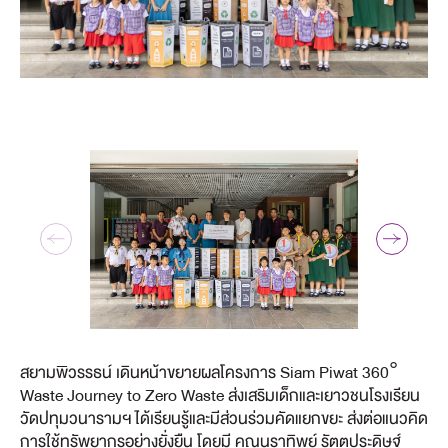
สยามพิวรรธน์ เดินหน้าขยายผลโครงการ Siam Piwat 360°
Waste Journey to Zero Waste ส่งเสริมเด็กและเยาวชนโรงเรียน
วัดปทุมวนารามฯ ได้เรียนรู้และมีส่วนร่วมคัดแยกขยะ ส่งต่อแนวคิด
การใช้ทรัพยากรอย่างยั่งยืน โดยมี คุณนราทิพย์ รัตตประดิษฐ์