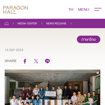
TH
MEDIA CENTER
NEWS RELEASE
ภาษาไทย
16 SEP 2024
SHARE